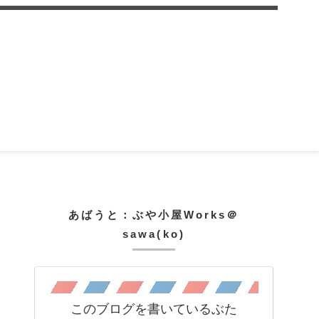
あばうと：ぶや小屋Works＠
sawa(ko)
このブログを書いているぶた