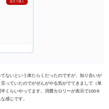
楽天で購入
ってないという体たらくだったのですが、知り合いが
と言っていたのでがぜんがやる気がでてきまして（単
半くらいやってます。消費カロリーが表示で100キ
んな感じです。