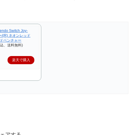
o Switch Joy-
ー/(R) ネオンレッド
アドベンチャー
税込、送料無料)
楽天で購入
ェアする