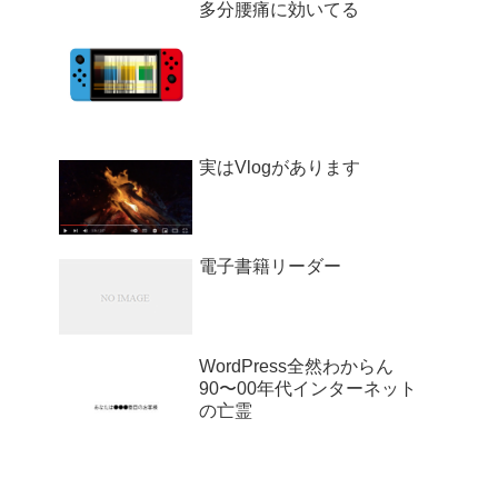
多分腰痛に効いてる
実はVlogがあります
電子書籍リーダー
WordPress全然わからん
90〜00年代インターネット
の亡霊