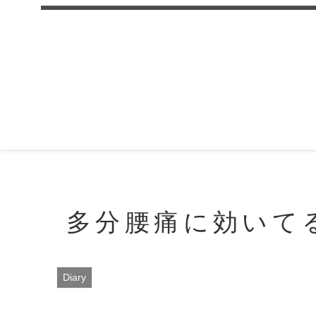
多分腰痛に効いて
Diary