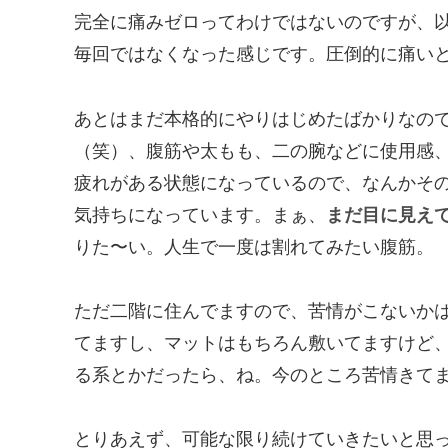
完全に痛みゼロってわけではないのですが、
毎回ではなくなった感じです。圧倒的に痛い
あとはまだ本格的にやりはじめたばかりなの
（笑）、腹筋や太もも、二の腕などに使用感
疲れがある状態になっているので、なんかそ
気持ちになっています。まぁ、
まだ目に見え
りた〜い。人生で一度は割れてみたい腹筋。
ただ二階に住んでますので、苦情がこないかは
てますし、マットはもちろん敷いてますけど、
る系とかだったら、ね。今のところ苦情きて
とりあえず、可能な限り続けていきたいと思