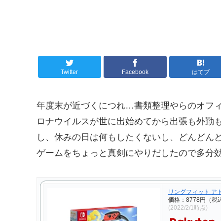
Twitter
Facebook
はてブ
年度末が近づくにつれ…書類整理やらのオフ
ロナウイルスが世に出始めてから出張も外勤
し、休みの日は何もしたくないし、どんどん
ゲームをちょっと真剣にやりだしたので多分
リングフィット ア
価格：8778円（税
(2022/2/1時点)