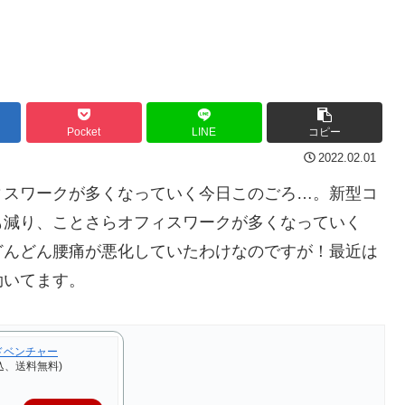
Pocket
LINE
コピー
2022.02.01
ィスワークが多くなっていく今日このごろ…。新型コ
も減り、ことさらオフィスワークが多くなっていく
どんどん腰痛が悪化していたわけなのですが！最近は
効いてます。
ドベンチャー
込、送料無料)