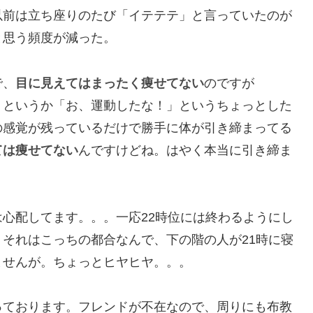
以前は立ち座りのたび「イテテテ」と言っていたのが
と思う頻度が減った。
で、
目に見えてはまったく痩せてない
のですが
、というか「お、運動したな！」というちょっとした
の感覚が残っているだけで勝手に体が引き締まってる
ては痩せてない
んですけどね。はやく本当に引き締ま
心配してます。。。一応22時位には終わるようにし
それはこっちの都合なんで、下の階の人が21時に寝
ませんが。ちょっとヒヤヒヤ。。。
っております。フレンドが不在なので、周りにも布教